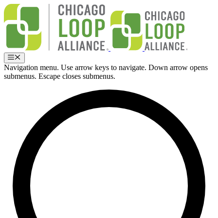
Ir
al
contenido
Menú
Navigation menu. Use arrow keys to navigate. Down arrow opens
submenus. Escape closes submenus.