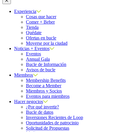
Cerrar
Experiencia
Cosas que hacer
Comer + Beber
Tienda
Quédate
Ofertas en bucle
Moverse por la ciudad
Noticias + Eventos
Eventos
Annual Gala
Bucle de Información
Avisos de bucle
Miembros
Membership Benefits
Become a Member
Miembros y Socios
Eventos para miembros
Hacer negocios
¿Por qué invertir?
Bucle de datos
Inversiones Recientes de Loop
Oportunidades de patrocinio
Solicitud de Propuestas