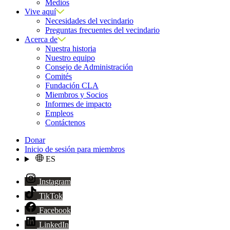
Medios
Vive aquí
Necesidades del vecindario
Preguntas frecuentes del vecindario
Acerca de
Nuestra historia
Nuestro equipo
Consejo de Administración
Comités
Fundación CLA
Miembros y Socios
Informes de impacto
Empleos
Contáctenos
Donar
Inicio de sesión para miembros
ES
Instagram
TikTok
Facebook
LinkedIn